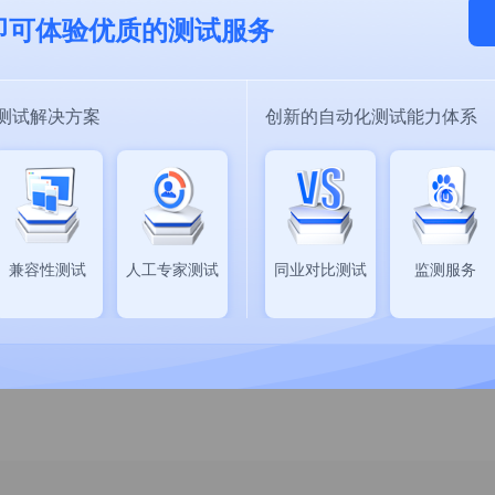
即可体验优质的测试服务
式测试解决方案
创新的自动化测试能力体系
兼容性测试
人工专家测试
同业对比测试
监测服务