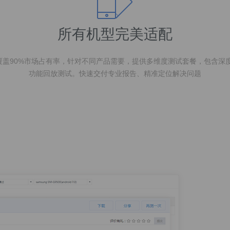
所有机型完美适配
机型、覆盖90%市场占有率，针对不同产品需要，提供多维度测试套餐，包含
功能回放测试。快速交付专业报告、精准定位解决问题