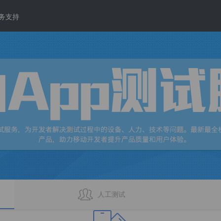
务支持
人工测试