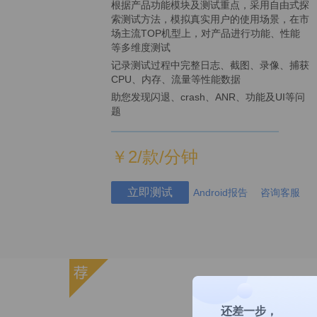
根据产品功能模块及测试重点，采用自由式探
索测试方法，模拟真实用户的使用场景，在市
场主流TOP机型上，对产品进行功能、性能
等多维度测试
记录测试过程中完整日志、截图、录像、捕获
CPU、内存、流量等性能数据
助您发现闪退、crash、ANR、功能及UI等问
题
￥2/款/分钟
立即测试
Android报告
咨询客服
还差一步，