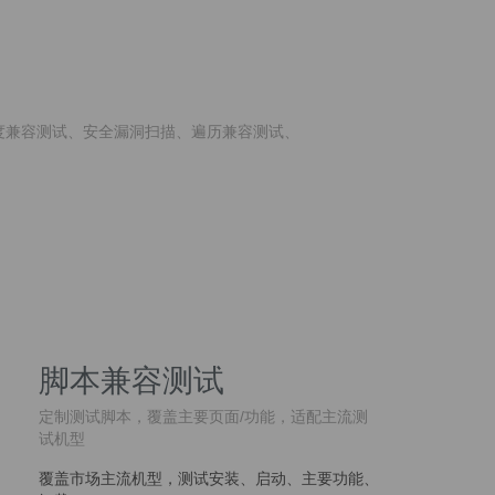
深度兼容测试、安全漏洞扫描、遍历兼容测试、
脚本兼容测试
定制测试脚本，覆盖主要页面/功能，适配主流测
试机型
覆盖市场主流机型，测试安装、启动、主要功能、