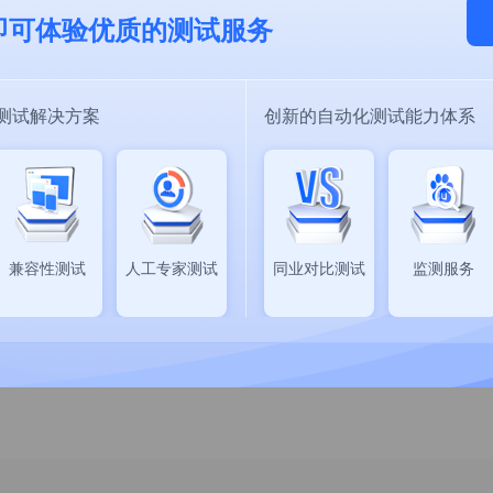
即可体验优质的测试服务
式测试解决方案
创新的自动化测试能力体系
兼容性测试
人工专家测试
同业对比测试
监测服务