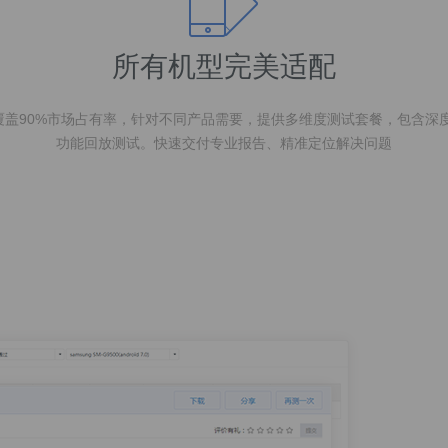
所有机型完美适配
机型、覆盖90%市场占有率，针对不同产品需要，提供多维度测试套餐，包含
功能回放测试。快速交付专业报告、精准定位解决问题