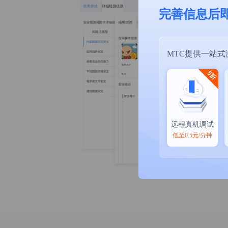
完善信息后
MTC提供一站
远程真机调试
低至0.5元/分钟