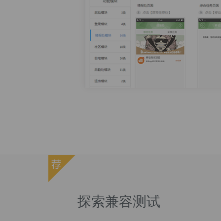
探索兼容测试