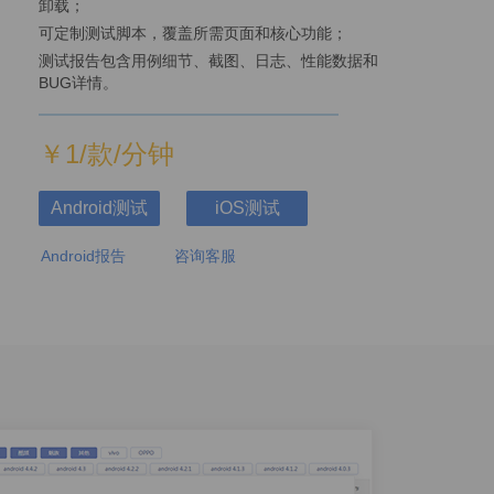
卸载；
可定制测试脚本，覆盖所需页面和核心功能；
测试报告包含用例细节、截图、日志、性能数据和
BUG详情。
￥1/款/分钟
Android测试
iOS测试
Android报告
咨询客服