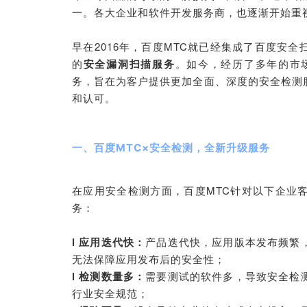
一。各大企业和软件开发服务商，也逐渐开始重
早在2016年，百度MTC就已经集成了百度安
的
安全漏洞
扫描服务
。如今，经历了多年的市
务，旨在为客户提供更加全面、深度的安全检测
和认可。
一、百度MTC×安全检测，全新升级服务
在应用安全检测方面，百度MTC针对以下企业
务：
l 应用迭代快：
产品迭代快，应用版本发布频繁
无法保障应用发布后的安全性；
l 检测数量多：
需要测试的软件多，导致安全检
行业安全规范；