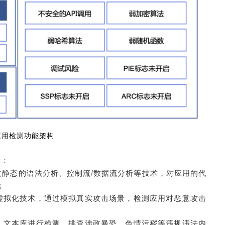
S应用检测功能架构
术：
过静态的语法分析、控制流/数据流分析等技术，对应用的代
；
虚拟化技术，通过模拟真实攻击场景，检测应用对恶意攻击
、文本库进行检测，排查涉政暴恐、色情污秽等违规违法内