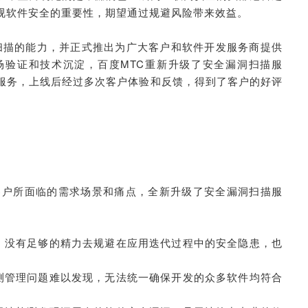
视软件安全的重要性，期望通过规避风险带来效益。
全扫描的能力，并正式推出为广大客户和软件开发服务商提供
场验证和技术沉淀，百度MTC重新升级了安全漏洞扫描服
服务，上线后经过多次客户体验和反馈，得到了客户的好评
客户所面临的需求场景和痛点，全新升级了安全漏洞扫描服
，没有足够的精力去规避在应用迭代过程中的安全隐患，也
测管理问题难以发现，无法统一确保开发的众多软件均符合