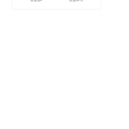
百度QA
百度MTC