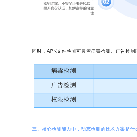
同时，APK文件检测可覆盖病毒检测、广告检
三、核心检测能力中，动态检测的技术方案是什