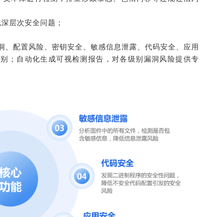
现深层次安全问题；
漏洞、配置风险、密钥安全、敏感信息泄露、代码安全、应用
类别；自动化生成可视检测报告，对各级别漏洞风险提供专