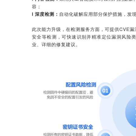
容；
l 深度检测：
自动化破解应用部分保护措施，发
此次能力升级，在检测服务方面，可提供CVE
安全等检测，可快速识别并精准定位漏洞风险
业、详细的修复建议。