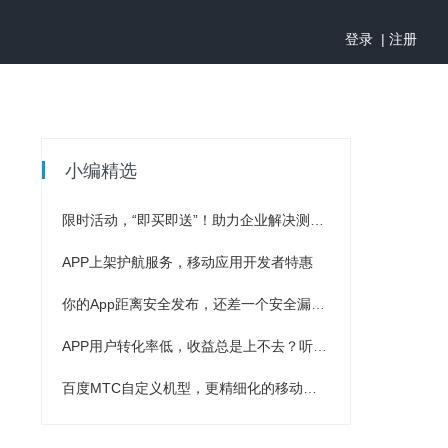
|
登录
注册
小编精选
限时活动，“即买即送”！助力企业解决测试难题，百度MTC推出钜惠活动
APP上架护航服务，移动应用开发者特惠
你的App距离安全发布，还差一个安全漏洞扫描
APP用户转化率低，收益总是上不去？听说你还没做这些兼容性测试！
百度MTC自定义机型，更精细化的移动测试服务