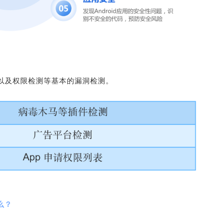
测以及权限检测等基本的漏洞检测。
么？